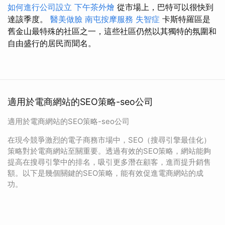
如何進行公司設立
下午茶外燴
從市場上，巴特可以很快到
達該季度。
醫美做臉
南屯按摩服務
失智症
卡斯特羅區是
舊金山最特殊的社區之一，這些社區仍然以其獨特的氛圍和
自由盛行的居民而聞名。
適用於電商網站的SEO策略-seo公司
適用於電商網站的SEO策略-seo公司
在現今競爭激烈的電子商務市場中，SEO（搜尋引擎最佳化）
策略對於電商網站至關重要。透過有效的SEO策略，網站能夠
提高在搜尋引擎中的排名，吸引更多潛在顧客，進而提升銷售
額。以下是幾個關鍵的SEO策略，能有效促進電商網站的成
功。